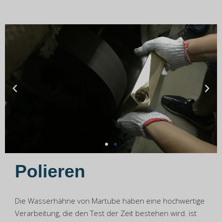
Polieren
Die Wasserhähne von Martube haben eine hochwertige
Verarbeitung, die den Test der Zeit bestehen wird. ist