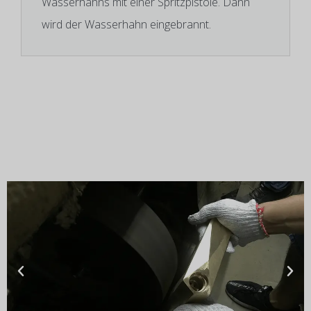
Wasserhahns mit einer Spritzpistole. Dann
wird der Wasserhahn eingebrannt.