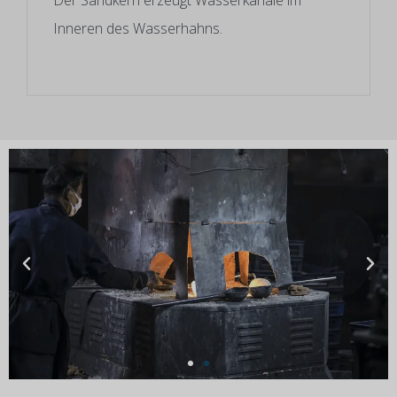
Inneren des Wasserhahns.