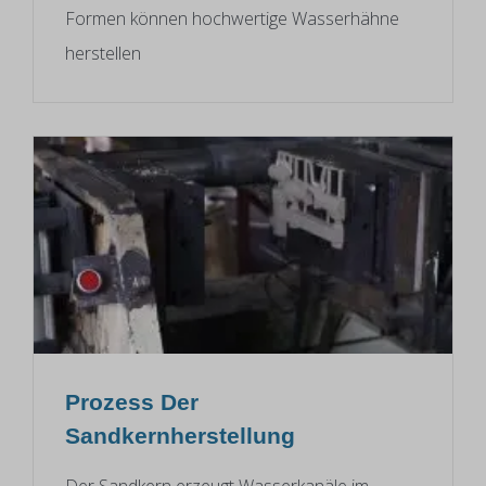
Formen können hochwertige Wasserhähne
herstellen
Prozess Der
Sandkernherstellung
Der Sandkern erzeugt Wasserkanäle im