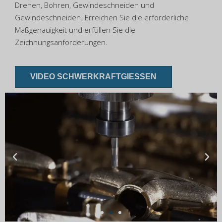
Drehen, Bohren, Gewindeschneiden und
Gewindeschneiden. Erreichen Sie die erforderliche
Maßgenauigkeit und erfüllen Sie die
Zeichnungsanforderungen.
VIDEO SCHWERKRAFTGIESSEN