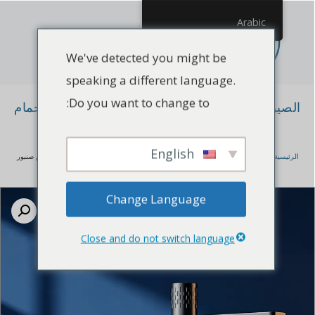
Arabic
We've detected you might be
speaking a different language.
Do you want to change to:
الصين الشركة المصنعة للصنابير صنبور حوض الحمام
صنبور الحمام
English
الرئيسية
/
المنتجات
/
صنبور الحمام
/ الشركة المصنعة للصنابير الصينية صنبور حوض الحمام صنبور
الحمام
Change Language
Close and do not switch language